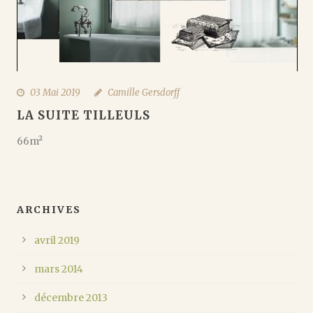
03 Mai 2019
Camille Gersdorff
LA SUITE TILLEULS
66m²
ARCHIVES
avril 2019
mars 2014
décembre 2013