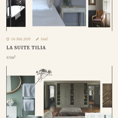
04 Mai 2019
load
LA SUITE TILIA
45m²