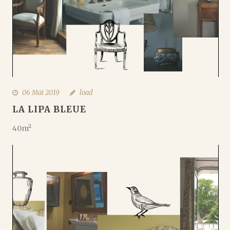
06 Mai 2019
load
LA LIPA BLEUE
40m²