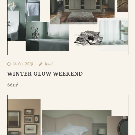
14 Oct 2019
load
WINTER GLOW WEEKEND
66m²