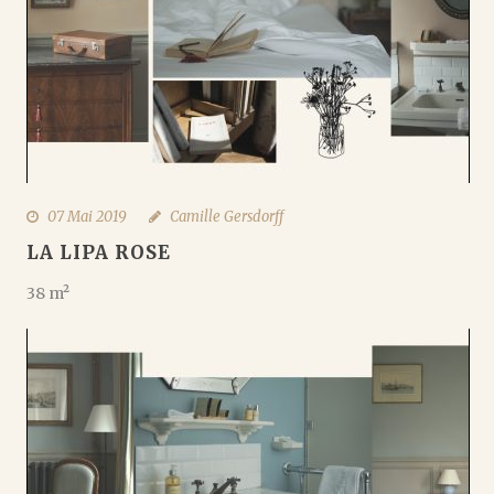
07 Mai 2019
Camille Gersdorff
LA LIPA ROSE
38 m²