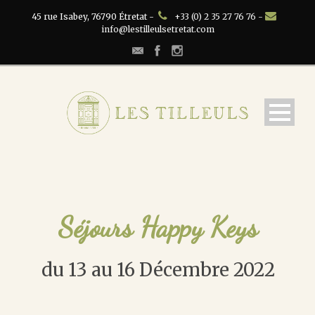
45 rue Isabey, 76790 Étretat -
+33 (0) 2 35 27 76 76 -
info@lestilleulsetretat.com
Séjours Happy Keys
du 13 au 16 Décembre 2022