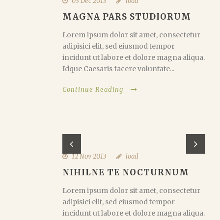
03 Déc 2013
load
MAGNA PARS STUDIORUM
Lorem ipsum dolor sit amet, consectetur
adipisici elit, sed eiusmod tempor
incidunt ut labore et dolore magna aliqua.
Idque Caesaris facere voluntate...
Continue Reading
12 Nov 2013
load
NIHILNE TE NOCTURNUM
Lorem ipsum dolor sit amet, consectetur
adipisici elit, sed eiusmod tempor
incidunt ut labore et dolore magna aliqua.