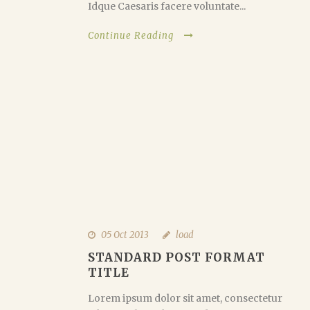
Idque Caesaris facere voluntate...
Continue Reading
05 Oct 2013
load
STANDARD POST FORMAT
TITLE
Lorem ipsum dolor sit amet, consectetur