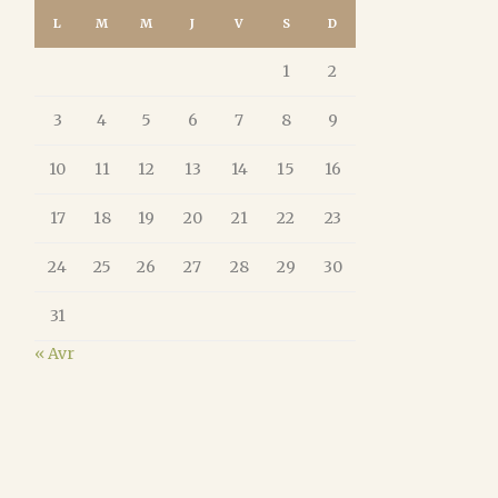
L
M
M
J
V
S
D
1
2
3
4
5
6
7
8
9
10
11
12
13
14
15
16
17
18
19
20
21
22
23
24
25
26
27
28
29
30
31
« Avr