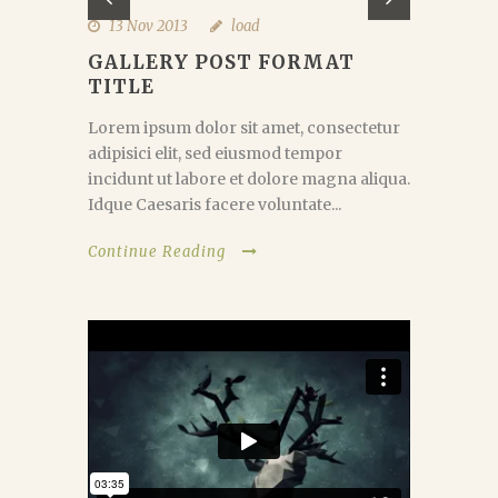
13 Nov 2013
load
GALLERY POST FORMAT
TITLE
Lorem ipsum dolor sit amet, consectetur
adipisici elit, sed eiusmod tempor
incidunt ut labore et dolore magna aliqua.
Idque Caesaris facere voluntate...
Continue Reading