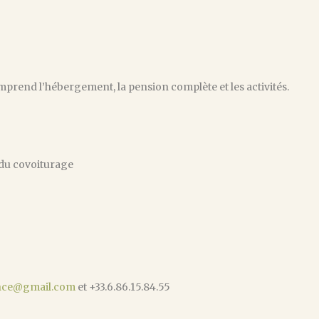
mprend l’hébergement, la pension complète et les activités.
 du covoiturage
nce@gmail.com
et +33.6.86.15.84.55