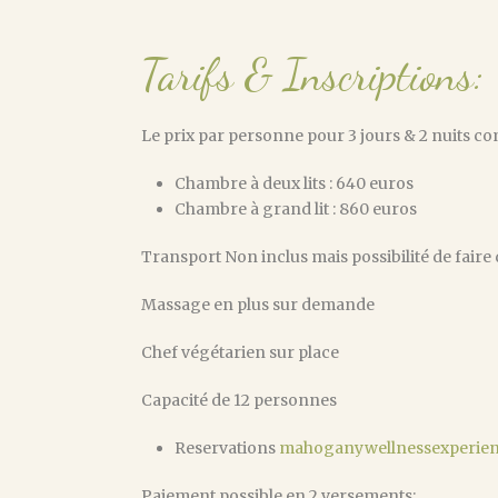
Tarifs & Inscriptions:
Le prix par personne pour 3 jours & 2 nuits co
Chambre à deux lits : 640 euros
Chambre à grand lit : 860 euros
Transport Non inclus mais possibilité de faire
Massage en plus sur demande
Chef végétarien sur place
Capacité de 12 personnes
Reservations
mahoganywellnessexperie
Paiement possible en 2 versements: