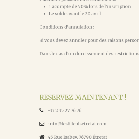
1 acompte de 50% lors de l’inscription
Le solde avant le 20 avril
Conditions d’annulation :
Si vous devez annuler pour des raisons personne
Dans le cas d’un durcissement des restrictions 
RESERVEZ MAINTENANT !
+33 2 35 27 76 76
info@lestilleulsetretat.com
45 Rue Isabey, 76790 Étretat