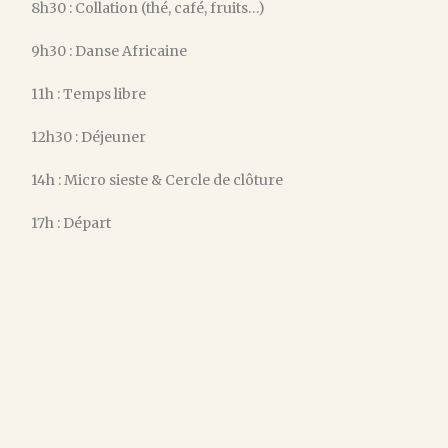
8h30 : Collation (thé, café, fruits…)
9h30 : Danse Africaine
11h : Temps libre
12h30 : Déjeuner
14h : Micro sieste & Cercle de clôture
17h : Départ