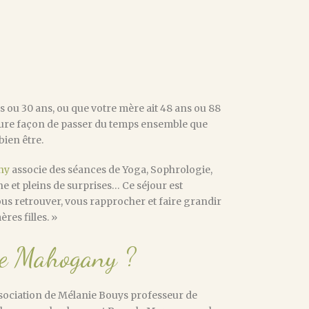
ans ou 30 ans, ou que votre mère ait 48 ans ou 88
lleure façon de passer du temps ensemble que
bien être.
ny
associe des séances de Yoga, Sophrologie,
e et pleins de surprises… Ce séjour est
ous retrouver, vous rapprocher et faire grandir
res filles. »
ue Mahogany ?
sociation de Mélanie Bouys professeur de