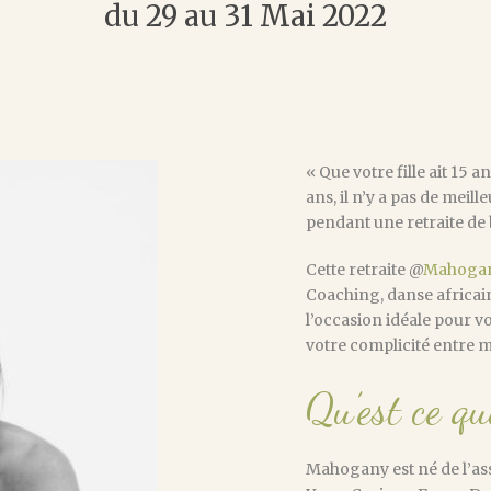
du 29 au 31 Mai 2022
« Que votre fille ait 15 
ans, il n’y a pas de mei
pendant une retraite de 
Cette retraite @
Mahoga
Coaching, danse africain
l’occasion idéale pour v
votre complicité entre mè
Qu’est ce q
Mahogany est né de l’as