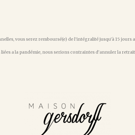
lles, vous serez remboursé(e) de l’intégralité jusqu’à 15 jours ava
liées a la pandémie, nous serions contraintes d’annuler la retraite