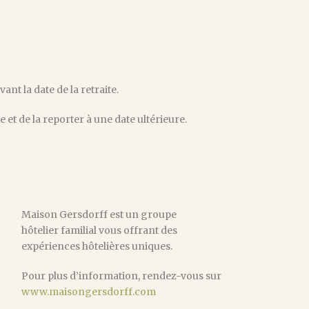
nt la date de la retraite.
 et de la reporter à une date ultérieure.
Maison Gersdorff est un groupe
hôtelier familial vous offrant des
expériences hôtelières uniques.
Pour plus d’information, rendez-vous sur
www.maisongersdorff.com