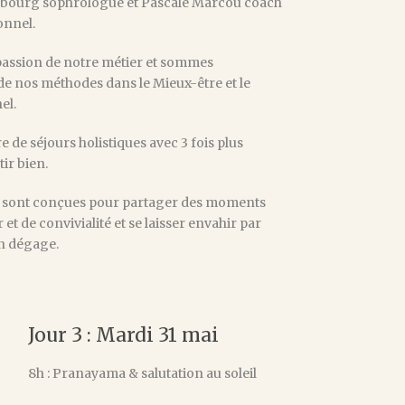
bourg sophrologue et Pascale Marcou coach
onnel.
passion de notre métier et sommes
de nos méthodes dans le Mieux-être et le
el.
 de séjours holistiques avec 3 fois plus
ir bien.
 sont conçues pour partager des moments
t de convivialité et se laisser envahir par
’en dégage.
Jour 3 : Mardi 31 mai
8h : Pranayama & salutation au soleil