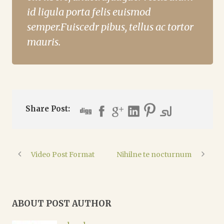
id ligula porta felis euismod
semper.Fuiscedr pibus, tellus ac tortor
mauris.
Share Post:
Video Post Format
Nihilne te nocturnum
ABOUT POST AUTHOR