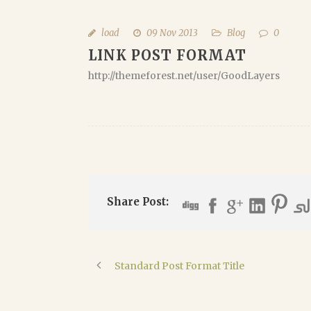
load
09 Nov 2013
Blog
0
LINK POST FORMAT
http://themeforest.net/user/GoodLayers
Share Post:
Standard Post Format Title