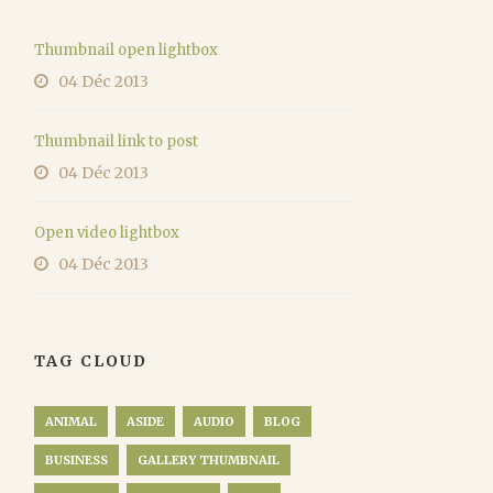
Thumbnail open lightbox
04 Déc 2013
Thumbnail link to post
04 Déc 2013
Open video lightbox
04 Déc 2013
TAG CLOUD
ANIMAL
ASIDE
AUDIO
BLOG
BUSINESS
GALLERY THUMBNAIL