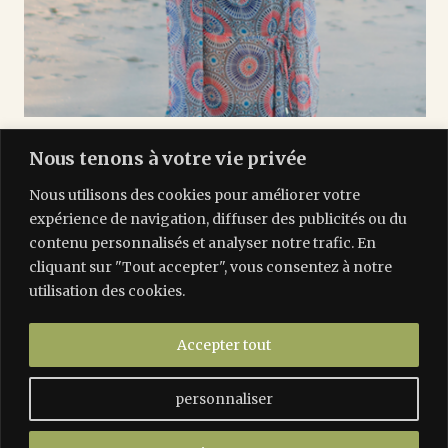
du 13 au 15 décembre 2019
Nous tenons à votre vie privée
Winter Retreat
Nous utilisons des cookies pour améliorer votre
expérience de navigation, diffuser des publicités ou du
contenu personnalisés et analyser notre trafic. En
cliquant sur "Tout accepter", vous consentez à notre
utilisation des cookies.
Accepter tout
personnaliser
Les Tilleuls Étretat | 45 rue Isabey, 76790 Étretat |
info@lestilleulsetretat.com