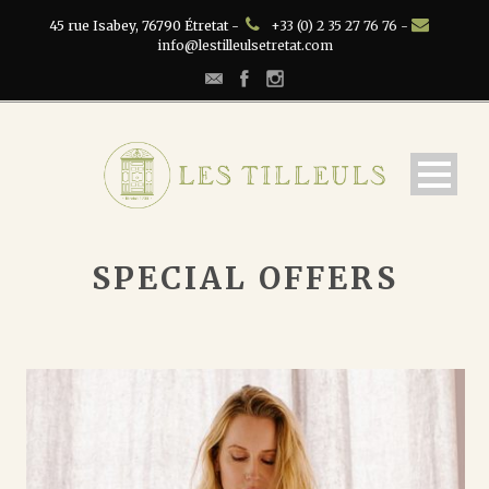
45 rue Isabey, 76790 Étretat -
+33 (0) 2 35 27 76 76 -
info@lestilleulsetretat.com
SPECIAL OFFERS