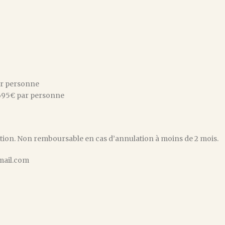
par personne
: 695€ par personne
ion. Non remboursable en cas d’annulation à moins de 2 mois.
mail.com