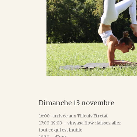
Dimanche 13 novembre
16:00 : arrivée aux Tilleuls Etretat
17:00-19:00 – vinyasa flow : laissez aller
tout ce qui est inutile