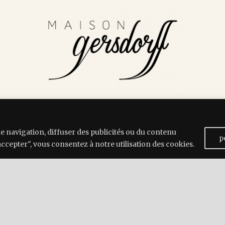
e navigation, diffuser des publicités ou du contenu
p
accepter", vous consentez à notre utilisation des cookies.
lestilleulsetretat.com