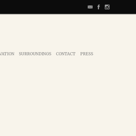
VATION
SURROUNDINGS
CONTACT
PRESS