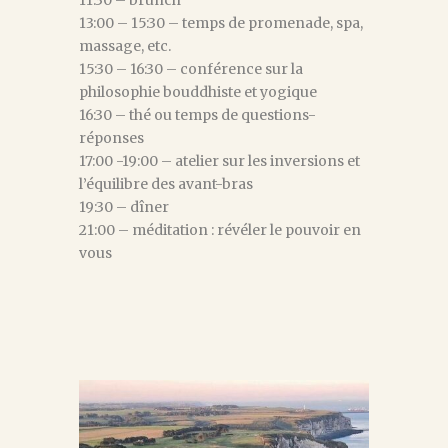
11:30 – brunch
13:00 – 15:30 – temps de promenade, spa,
massage, etc.
15:30 – 16:30 – conférence sur la
philosophie bouddhiste et yogique
16:30 – thé ou temps de questions-
réponses
17:00 -19:00 – atelier sur les inversions et
l’équilibre des avant-bras
19:30 – dîner
21:00 – méditation : révéler le pouvoir en
vous