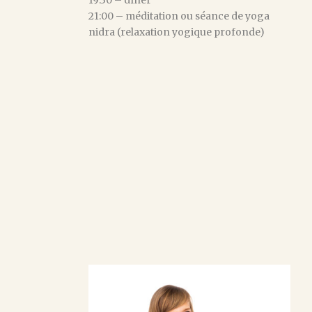
19:30 – dîner
21:00 – méditation ou séance de yoga
nidra (relaxation yogique profonde)