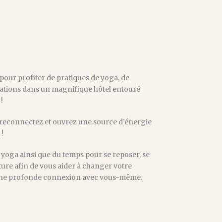
pour profiter de pratiques de yoga, de
ations dans un magnifique hôtel entouré
!
reconnectez et ouvrez une source d’énergie
 !
oga ainsi que du temps pour se reposer, se
ature afin de vous aider à changer votre
une profonde connexion avec vous-même.