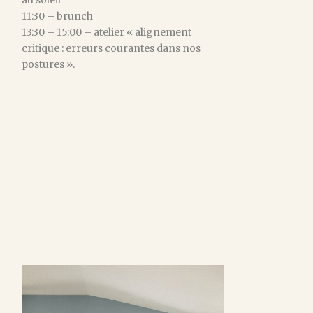
au soleil
11:30 – brunch
13:30 – 15:00 – atelier « alignement
critique : erreurs courantes dans nos
postures ».