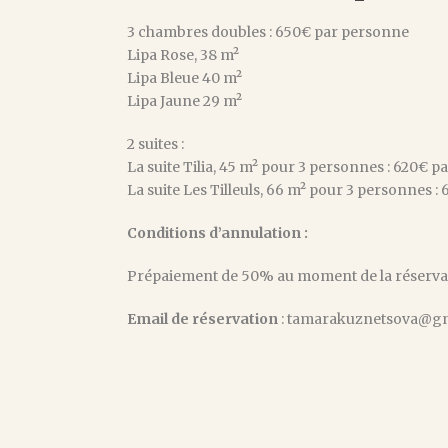
3 chambres doubles : 650€ par personne
Lipa Rose, 38 m²
Lipa Bleue 40 m²
Lipa Jaune 29 m²
2 suites :
La suite Tilia, 45 m² pour 3 personnes : 620€ 
La suite Les Tilleuls, 66 m² pour 3 personnes 
Conditions d’annulation :
Prépaiement de 50% au moment de la réservat
Email de réservation
: tamarakuznetsova@g