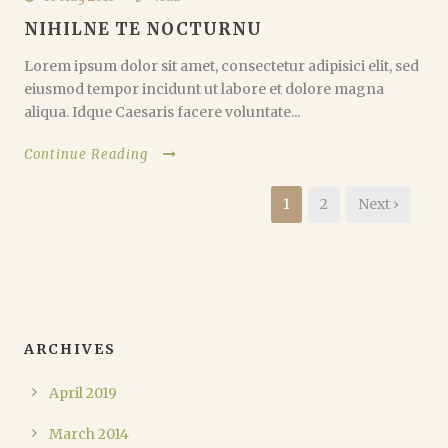
NIHILNE TE NOCTURNU
Lorem ipsum dolor sit amet, consectetur adipisici elit, sed
eiusmod tempor incidunt ut labore et dolore magna
aliqua. Idque Caesaris facere voluntate...
Continue Reading
1
2
Next ›
ARCHIVES
April 2019
March 2014