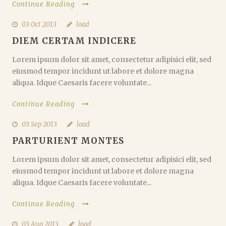
Continue Reading
03 Oct 2013
load
DIEM CERTAM INDICERE
Lorem ipsum dolor sit amet, consectetur adipisici elit, sed
eiusmod tempor incidunt ut labore et dolore magna
aliqua. Idque Caesaris facere voluntate...
Continue Reading
03 Sep 2013
load
PARTURIENT MONTES
Lorem ipsum dolor sit amet, consectetur adipisici elit, sed
eiusmod tempor incidunt ut labore et dolore magna
aliqua. Idque Caesaris facere voluntate...
Continue Reading
03 Aug 2013
load