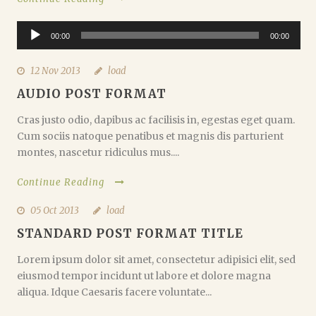
Audio
00:00
00:00
Player
12 Nov 2013
load
AUDIO POST FORMAT
Cras justo odio, dapibus ac facilisis in, egestas eget quam.
Cum sociis natoque penatibus et magnis dis parturient
montes, nascetur ridiculus mus....
Continue Reading
05 Oct 2013
load
STANDARD POST FORMAT TITLE
Lorem ipsum dolor sit amet, consectetur adipisici elit, sed
eiusmod tempor incidunt ut labore et dolore magna
aliqua. Idque Caesaris facere voluntate...