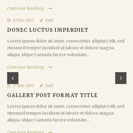
Continue Reading
03 Dec 2013
load
DONEC LUCTUS IMPERDIET
Lorem ipsum dolor sit amet, consectetur adipisici elit, sed
eiusmod tempor incidunt ut labore et dolore magna
aliqua. Idque Caesaris facere voluntate...
Continue Reading
13 Nov 2013
load
GALLERY POST FORMAT TITLE
Lorem ipsum dolor sit amet, consectetur adipisici elit, sed
eiusmod tempor incidunt ut labore et dolore magna
aliqua. Idque Caesaris facere voluntate...
Continue Reading