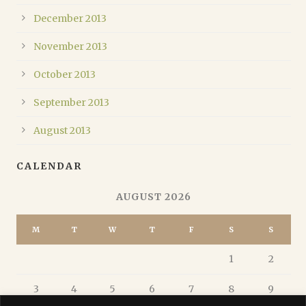
December 2013
November 2013
October 2013
September 2013
August 2013
CALENDAR
AUGUST 2026
M
T
W
T
F
S
S
1
2
3
4
5
6
7
8
9