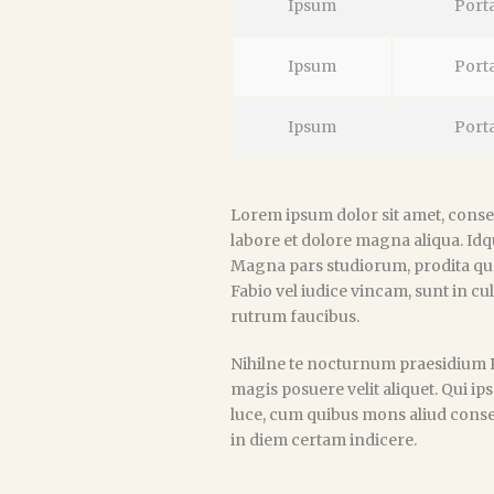
Ipsum
Port
Ipsum
Port
Ipsum
Port
Lorem ipsum dolor sit amet, consec
labore et dolore magna aliqua. Idqu
Magna pars studiorum, prodita qu
Fabio vel iudice vincam, sunt in cul
rutrum faucibus.
Nihilne te nocturnum praesidium Pa
magis posuere velit aliquet. Qui ip
luce, cum quibus mons aliud consens
in diem certam indicere.