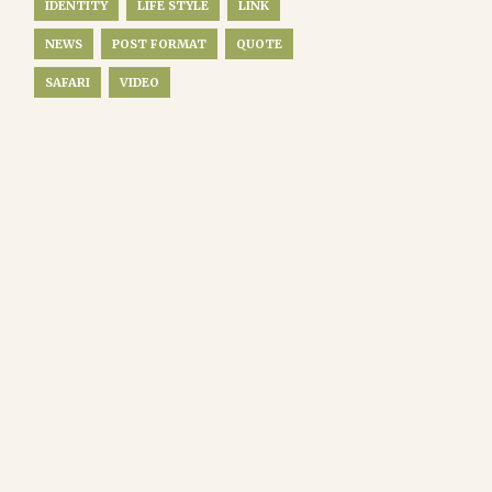
IDENTITY
LIFE STYLE
LINK
NEWS
POST FORMAT
QUOTE
SAFARI
VIDEO