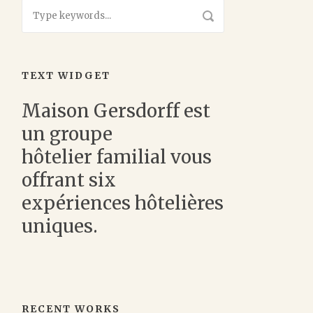
TEXT WIDGET
Maison Gersdorff est
un groupe
hôtelier familial vous
offrant six
expériences hôtelières
uniques.
RECENT WORKS