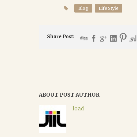
Blog
Life Style
Share Post:
ABOUT POST AUTHOR
load