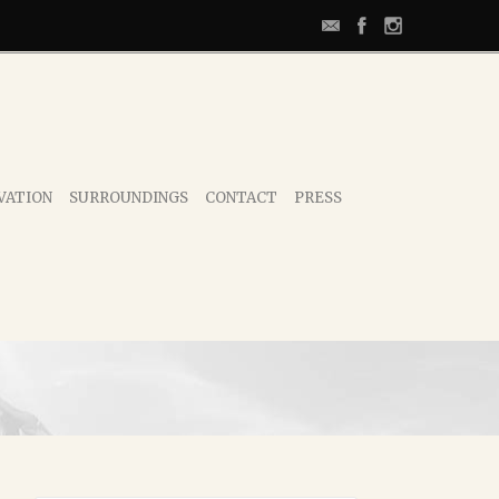
VATION
SURROUNDINGS
CONTACT
PRESS