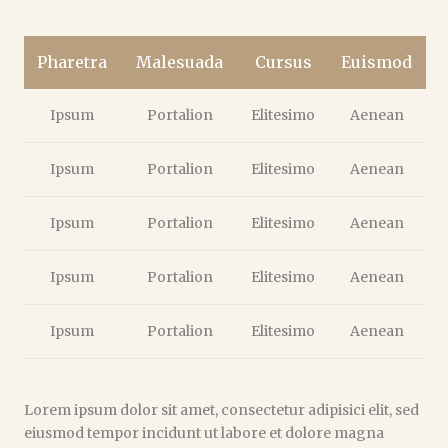
Pharetra
Malesuada
Cursus
Euismod
Ipsum
Portalion
Elitesimo
Aenean
Ipsum
Portalion
Elitesimo
Aenean
Ipsum
Portalion
Elitesimo
Aenean
Ipsum
Portalion
Elitesimo
Aenean
Ipsum
Portalion
Elitesimo
Aenean
Lorem ipsum dolor sit amet, consectetur adipisici elit, sed
eiusmod tempor incidunt ut labore et dolore magna