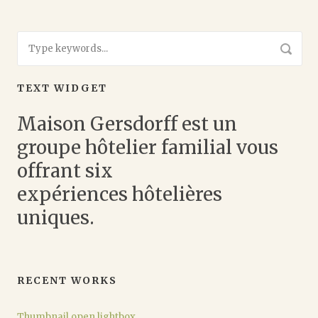
TEXT WIDGET
Maison Gersdorff est un
groupe hôtelier familial vous
offrant six
expériences hôtelières
uniques.
RECENT WORKS
Thumbnail open lightbox