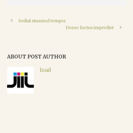
Sedial eiusmod tempor
Donec luctus imperdiet
ABOUT POST AUTHOR
load